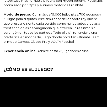
futbolística más fiel hasta la fecha con HyperMotionV, PlayStyles
optimizado por Opta y el nuevo motor de Frostbite
Modo de juego:
Con más de 19.000 futbolistas, 700 equipos y
30 ligas para disputas, este simulador del deporte rey quiere
que el usuario sienta cada partido como nunca antes gracias a
tres tecnologías de vanguardia que ofrecen un realismo sin
parangón en todos los partidos. Todo ello sin renunciar a una
oferta rica en modos de juego donde no faltan Ultimate Team,
el modo Carrera, Clubes Pro y VOLTA Football.
Experiencia online:
Admite hasta 22 jugadores online.
¿CÓMO ES EL JUEGO?