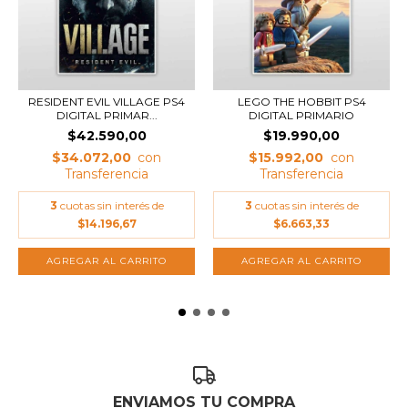
RESIDENT EVIL VILLAGE PS4
LEGO THE HOBBIT PS4
DIGITAL PRIMAR...
DIGITAL PRIMARIO
$42.590,00
$19.990,00
$34.072,00
$15.992,00
3
cuotas sin interés de
3
cuotas sin interés de
$14.196,67
$6.663,33
ENVIAMOS TU COMPRA