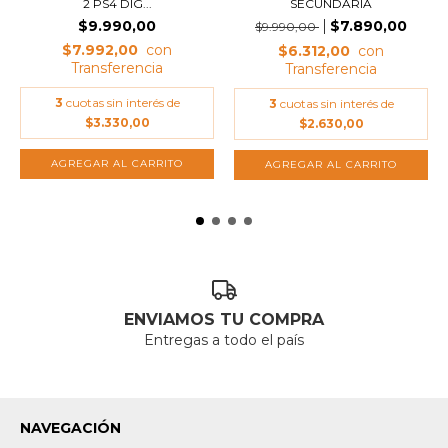
2 PS4 DIG...
SECUNDARIA
$9.990,00
$7.890,00
$9.990,00
$7.992,00
$6.312,00
3
cuotas sin interés de
3
cuotas sin interés de
$3.330,00
$2.630,00
ENVIAMOS TU COMPRA
Entregas a todo el país
NAVEGACIÓN