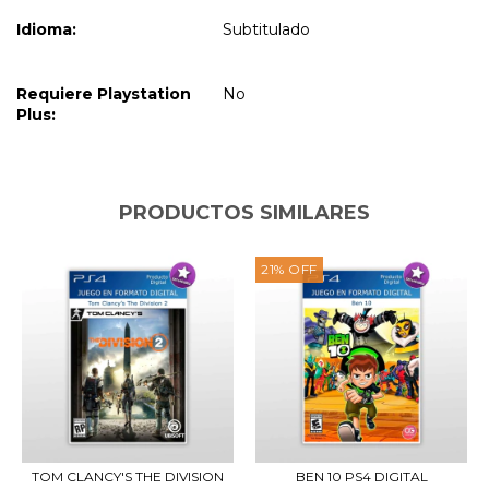
Idioma:
Subtitulado
Requiere Playstation
No
Plus:
PRODUCTOS SIMILARES
21
%
OFF
TOM CLANCY'S THE DIVISION
BEN 10 PS4 DIGITAL