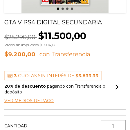
GTA V PS4 DIGITAL SECUNDARIA
$11.500,00
$25.290,00
Precio sin impuestos
$9.504,13
$9.200,00
3
CUOTAS SIN INTERÉS DE
$3.833,33
20% de descuento
pagando con Transferencia o
depósito
VER MEDIOS DE PAGO
CANTIDAD