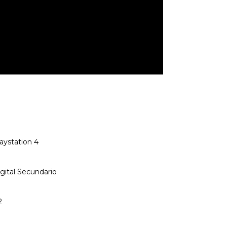
aystation 4
gital Secundario
2