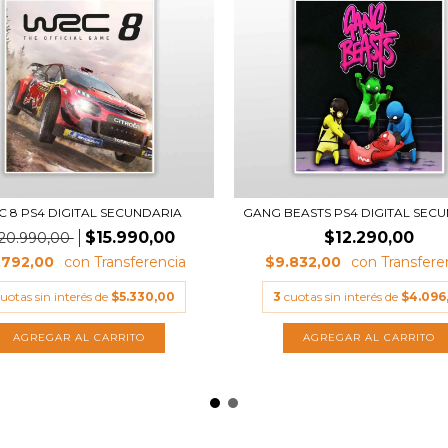
 8 PS4 DIGITAL SECUNDARIA
GANG BEASTS PS4 DIGITAL SEC
$15.990,00
$12.290,00
20.990,00
.792,00
$9.832,00
uotas sin interés de
$5.330,00
3
cuotas sin interés de
$4.096