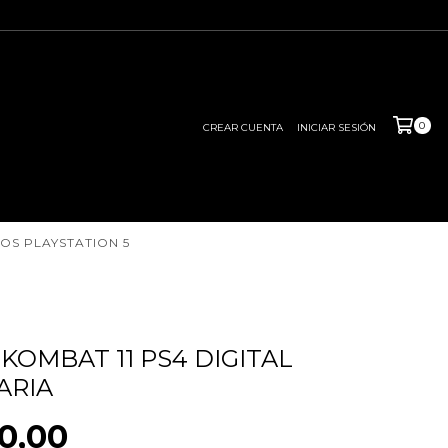
0
CREAR CUENTA
INICIAR SESIÓN
OS PLAYSTATION 5
KOMBAT 11 PS4 DIGITAL
ARIA
0,00