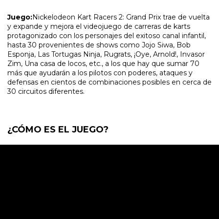
Juego:
Nickelodeon Kart Racers 2: Grand Prix trae de vuelta
y expande y mejora el videojuego de carreras de karts
protagonizado con los personajes del exitoso canal infantil,
hasta 30 provenientes de shows como Jojo Siwa, Bob
Esponja, Las Tortugas Ninja, Rugrats, ¡Oye, Arnold!, Invasor
Zim, Una casa de locos, etc., a los que hay que sumar 70
más que ayudarán a los pilotos con poderes, ataques y
defensas en cientos de combinaciones posibles en cerca de
30 circuitos diferentes.
¿CÓMO ES EL JUEGO?