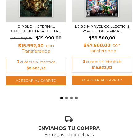
DIABLO III ETERNAL
LEGO MARVEL COLLECTION
COLLECTION PS4 DIGITA...
PS4 DIGITAL PRIMA...
$19.990,00
$59.500,00
$59.500,00
$47.600,00
$15.992,00
3
cuotas sin interés de
3
cuotas sin interés de
$19.833,33
$6.663,33
ENVIAMOS TU COMPRA
Entregas a todo el país