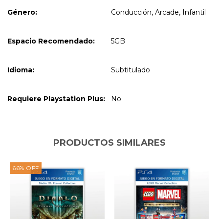
Género:
Conducción, Arcade, Infantil
Espacio Recomendado:
5GB
Idioma:
Subtitulado
Requiere Playstation Plus:
No
PRODUCTOS SIMILARES
66
%
OFF