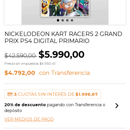
NICKELODEON KART RACERS 2 GRAND
PRIX PS4 DIGITAL PRIMARIO
$5.990,00
$42.590,00
Precio sin impuestos
$4.950,41
$4.792,00
3
CUOTAS SIN INTERÉS DE
$1.996,67
20% de descuento
pagando con Transferencia o
depósito
VER MEDIOS DE PAGO