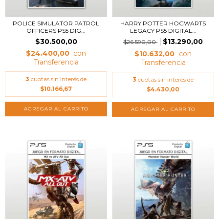
POLICE SIMULATOR PATROL
HARRY POTTER HOGWARTS
OFFICERS PS5 DIG...
LEGACY PS5 DIGITAL...
$30.500,00
$13.290,00
$26.590,00
$24.400,00
$10.632,00
3
cuotas sin interés de
3
cuotas sin interés de
$10.166,67
$4.430,00