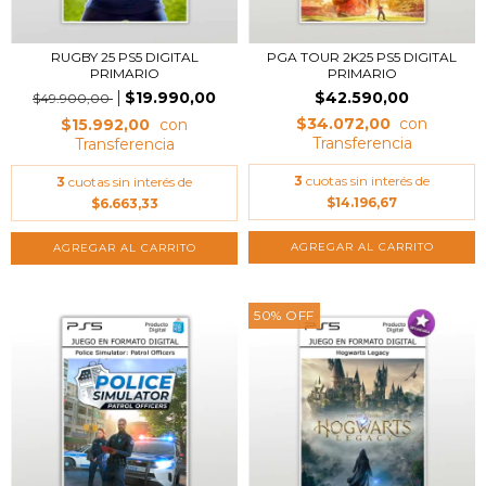
RUGBY 25 PS5 DIGITAL
PGA TOUR 2K25 PS5 DIGITAL
PRIMARIO
PRIMARIO
$19.990,00
$42.590,00
$49.900,00
$34.072,00
$15.992,00
3
cuotas sin interés de
3
cuotas sin interés de
$14.196,67
$6.663,33
50
%
OFF