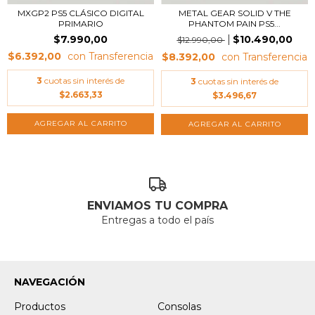
MXGP2 PS5 CLÁSICO DIGITAL
METAL GEAR SOLID V THE
PRIMARIO
PHANTOM PAIN PS5...
$7.990,00
$10.490,00
$12.990,00
$6.392,00
$8.392,00
3
cuotas sin interés de
3
cuotas sin interés de
$2.663,33
$3.496,67
ENVIAMOS TU COMPRA
Entregas a todo el país
NAVEGACIÓN
Productos
Consolas