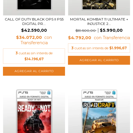
CALL OF DUTY BLACK OPS II PS5
MORTAL KOMBAT 11 ULTIMATE +
DIGITAL PR...
INJUSTICE 2...
$42.590,00
$5.990,00
$59.500,00
$34.072,00
$4.792,00
3
cuotas sin interés de
$1.996,67
3
cuotas sin interés de
$14.196,67