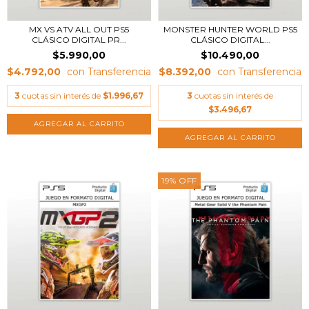
MX VS ATV ALL OUT PS5
MONSTER HUNTER WORLD PS5
CLÁSICO DIGITAL PR...
CLÁSICO DIGITAL...
$5.990,00
$10.490,00
$4.792,00
$8.392,00
3
cuotas sin interés de
$1.996,67
3
cuotas sin interés de
$3.496,67
19
%
OFF