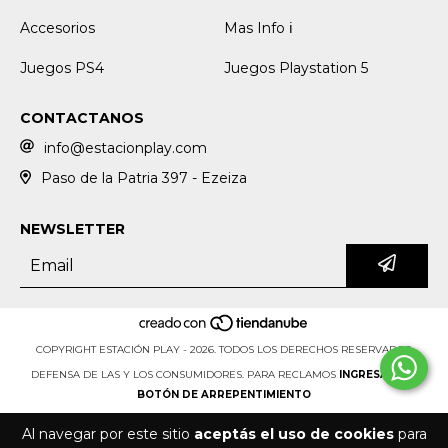
Accesorios
Mas Info ℹ️
Juegos PS4
Juegos Playstation 5
CONTACTANOS
info@estacionplay.com
Paso de la Patria 397 - Ezeiza
NEWSLETTER
COPYRIGHT ESTACIÓN PLAY - 2026. TODOS LOS DERECHOS RESERVADOS.
DEFENSA DE LAS Y LOS CONSUMIDORES. PARA RECLAMOS
INGRESÁ ACÁ.
BOTÓN DE ARREPENTIMIENTO
Al navegar por este sitio
aceptás el uso de cookies
para