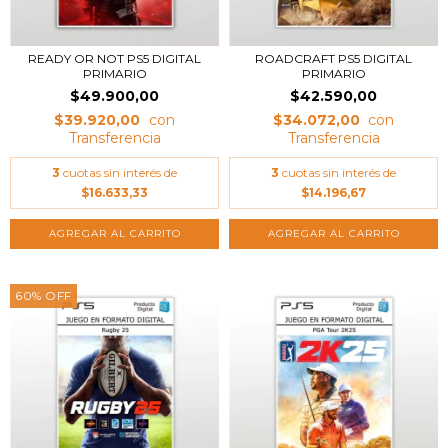
READY OR NOT PS5 DIGITAL
ROADCRAFT PS5 DIGITAL
PRIMARIO
PRIMARIO
$49.900,00
$42.590,00
$39.920,00
$34.072,00
3
cuotas sin interés de
3
cuotas sin interés de
$16.633,33
$14.196,67
60
%
OFF