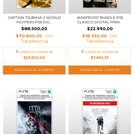
CAPTAIN TSUBASA 2 WORLD
WARFRONT BUNDLE PS5
FIGHTERS PS5 DIG...
CLASICO DIGITAL PRIM...
$88.500,00
$22.990,00
$70.800,00
$18.392,00
3
cuotas sin interés de
3
cuotas sin interés de
$29.500,00
$7.663,33