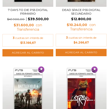
7 DAYS TO DIE PS5 DIGITAL
DEAD SPACE PS5 DIGITAL
PRIMARIO
SECUNDARIO
$39.500,00
$12.800,00
$49.900,00
$10.240,00
$31.600,00
3
cuotas sin interés de
3
cuotas sin interés de
$4.266,67
$13.166,67