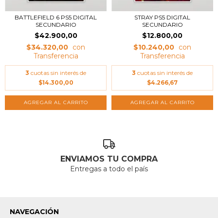
BATTLEFIELD 6 PS5 DIGITAL
STRAY PS5 DIGITAL
SECUNDARIO
SECUNDARIO
$42.900,00
$12.800,00
$34.320,00
$10.240,00
3
cuotas sin interés de
3
cuotas sin interés de
$14.300,00
$4.266,67
ENVIAMOS TU COMPRA
Entregas a todo el país
NAVEGACIÓN