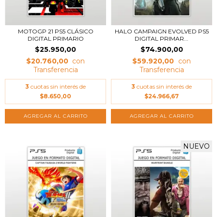
MOTOGP 21 PS5 CLÁSICO
HALO CAMPAIGN EVOLVED PS5
DIGITAL PRIMARIO
DIGITAL PRIMAR...
$25.950,00
$74.900,00
$20.760,00
$59.920,00
3
cuotas sin interés de
3
cuotas sin interés de
$8.650,00
$24.966,67
NUEVO