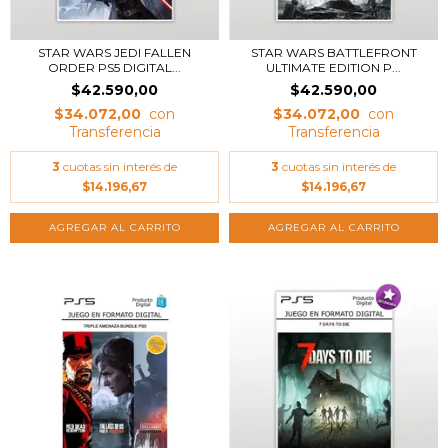
STAR WARS JEDI FALLEN
STAR WARS BATTLEFRONT
ORDER PS5 DIGITAL...
ULTIMATE EDITION P...
$42.590,00
$42.590,00
$34.072,00
$34.072,00
3
cuotas sin interés de
3
cuotas sin interés de
$14.196,67
$14.196,67