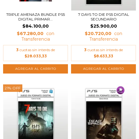
TRIPLE AMENAZA BUNDLE PS5
7 DAYS TO DIE PS5 DIGITAL
DIGITAL PRIMAR...
SECUNDARIO
$84.100,00
$25.900,00
$67.280,00
$20.720,00
3
cuotas sin interés de
3
cuotas sin interés de
$28.033,33
$8.633,33
21
%
OFF