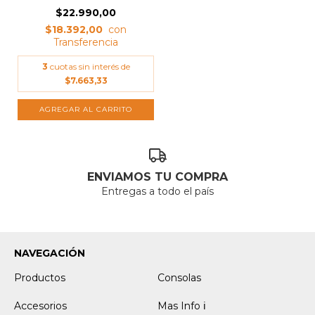
$22.990,00
$18.392,00
3
cuotas sin interés de
$7.663,33
ENVIAMOS TU COMPRA
Entregas a todo el país
NAVEGACIÓN
Productos
Consolas
Accesorios
Mas Info ℹ️