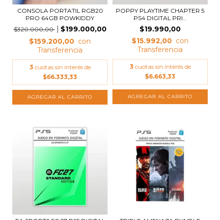
CONSOLA PORTATIL RGB20
POPPY PLAYTIME CHAPTER 5
PRO 64GB POWKIDDY
PS4 DIGITAL PRI...
$199.000,00
$19.990,00
$320.000,00
$15.992,00
$159.200,00
3
cuotas sin interés de
3
cuotas sin interés de
$6.663,33
$66.333,33