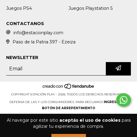
Juegos PS4
Juegos Playstation 5
CONTACTANOS
info@estacionplay.com
Paso de la Patria 397 - Ezeiza
NEWSLETTER
COPYRIGHT ESTACIÓN PLAY - 2026. TODOS LOS DERECHOS RESERVADOS.
DEFENSA DE LAS Y LOS CONSUMIDORES. PARA RECLAMOS
INGRESÁ ACÁ.
BOTÓN DE ARREPENTIMIENTO
Al navegar por este sitio
aceptás el uso de cookies
para
agilizar tu experiencia de compra.