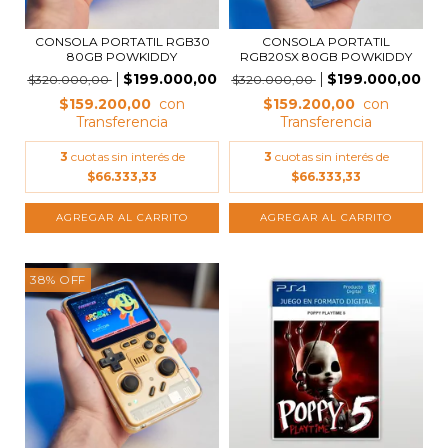
CONSOLA PORTATIL RGB30
CONSOLA PORTATIL
80GB POWKIDDY
RGB20SX 80GB POWKIDDY
$199.000,00
$199.000,00
$320.000,00
$320.000,00
$159.200,00
$159.200,00
3
cuotas sin interés de
3
cuotas sin interés de
$66.333,33
$66.333,33
38
%
OFF