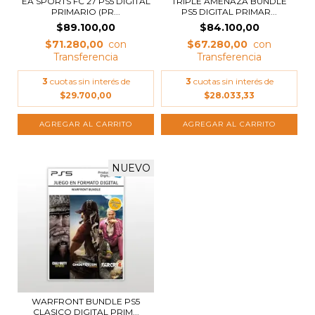
EA SPORTS FC 27 PS5 DIGITAL
TRIPLE AMENAZA BUNDLE
PRIMARIO (PR...
PS5 DIGITAL PRIMAR...
$89.100,00
$84.100,00
$71.280,00
$67.280,00
3
cuotas sin interés de
3
cuotas sin interés de
$29.700,00
$28.033,33
NUEVO
WARFRONT BUNDLE PS5
CLASICO DIGITAL PRIM...