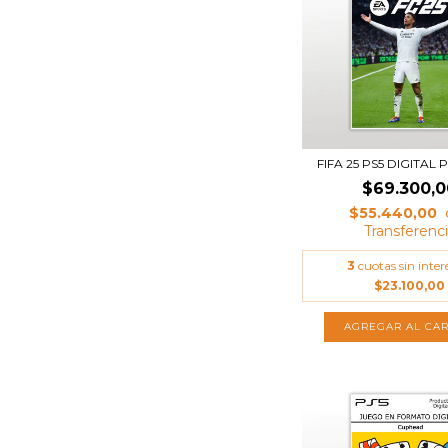
FIFA 25 PS5 DIGITAL
$69.300,0
$55.440,00
3
cuotas sin inter
$23.100,00