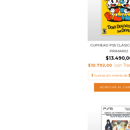
CUPHEAD PS5 CLÁSIC
PRIMARIO
$13.490,0
$10.792,00
3
cuotas sin interés de