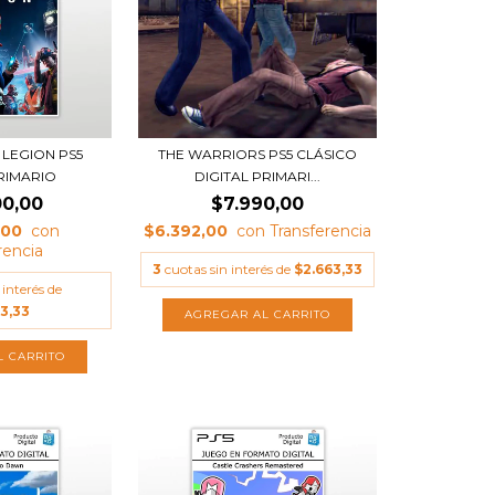
LEGION PS5
THE WARRIORS PS5 CLÁSICO
PRIMARIO
DIGITAL PRIMARI...
00,00
$7.990,00
,00
$6.392,00
3
cuotas sin interés de
$2.663,33
 interés de
33,33