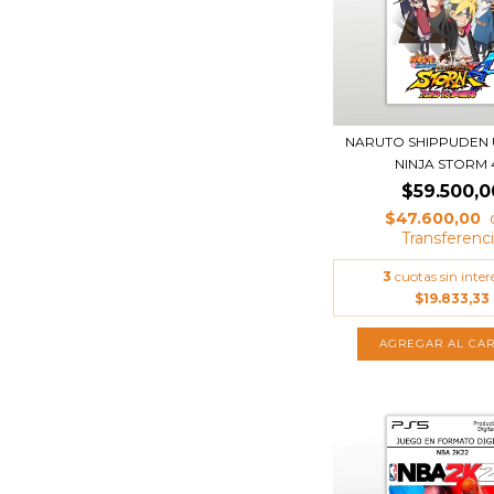
NARUTO SHIPPUDEN 
NINJA STORM 4
$59.500,0
$47.600,00
3
cuotas sin inter
$19.833,33