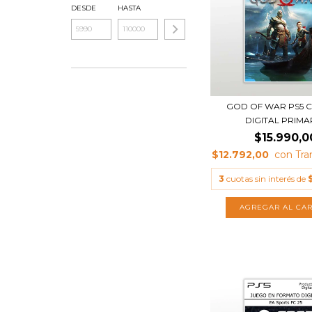
DESDE
HASTA
GOD OF WAR PS5 
DIGITAL PRIMA
$15.990,0
$12.792,00
3
cuotas sin interés de