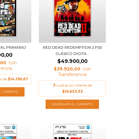
ITAL PRIMARIO
RED DEAD REDEMPTION 2 PS5
CLÁSICO DIGITA...
90,00
$49.900,00
,00
$39.920,00
és de
$14.196,67
3
cuotas sin interés de
$16.633,33