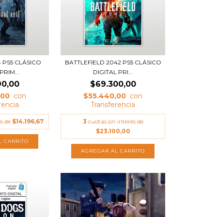
4 PS5 CLÁSICO
BATTLEFIELD 2042 PS5 CLÁSICO
PRIM...
DIGITAL PRI...
90,00
$69.300,00
,00
$55.440,00
és de
$14.196,67
3
cuotas sin interés de
$23.100,00