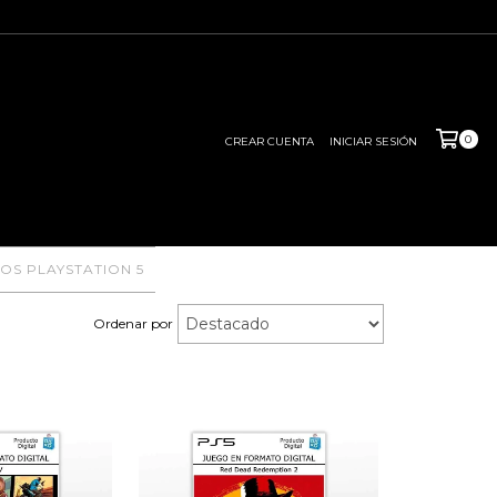
0
CREAR CUENTA
INICIAR SESIÓN
OS PLAYSTATION 5
Ordenar por