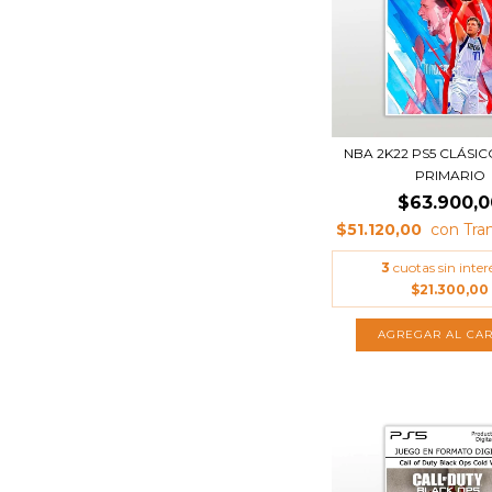
NBA 2K22 PS5 CLÁSIC
PRIMARIO
$63.900,0
$51.120,00
3
cuotas sin inter
$21.300,00