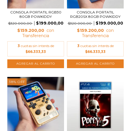
CONSOLA PORTATIL RGB30
CONSOLA PORTATIL
80GB POWKIDDY
RGB20SX 80GB POWKIDDY
$199.000,00
$199.000,00
$320.000,00
$320.000,00
$159.200,00
$159.200,00
3
cuotas sin interés de
3
cuotas sin interés de
$66.333,33
$66.333,33
38
%
OFF