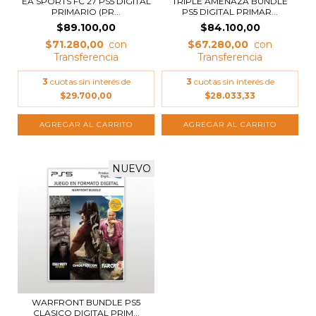
EA SPORTS FC 27 PS5 DIGITAL
TRIPLE AMENAZA BUNDLE
PRIMARIO (PR...
PS5 DIGITAL PRIMAR...
$89.100,00
$84.100,00
$71.280,00
$67.280,00
3
cuotas sin interés de
3
cuotas sin interés de
$29.700,00
$28.033,33
NUEVO
WARFRONT BUNDLE PS5
CLASICO DIGITAL PRIM...