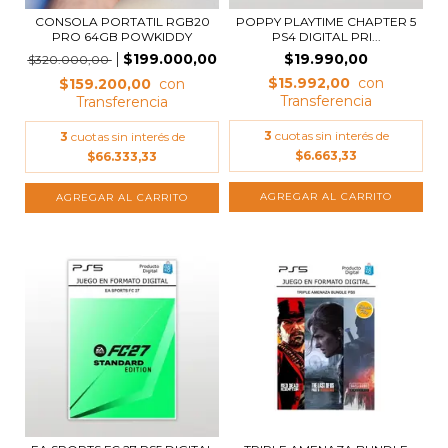
CONSOLA PORTATIL RGB20
POPPY PLAYTIME CHAPTER 5
PRO 64GB POWKIDDY
PS4 DIGITAL PRI...
$199.000,00
$19.990,00
$320.000,00
$15.992,00
$159.200,00
3
cuotas sin interés de
3
cuotas sin interés de
$6.663,33
$66.333,33