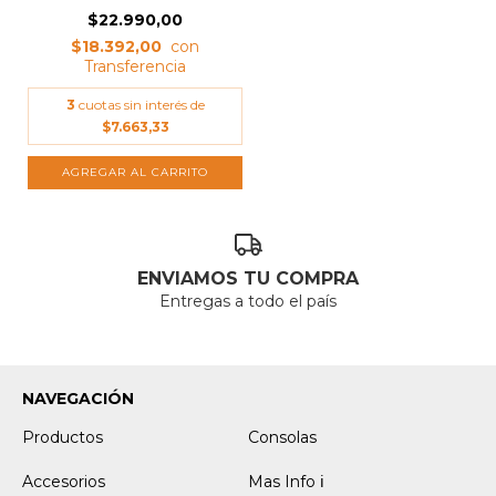
$22.990,00
$18.392,00
3
cuotas sin interés de
$7.663,33
ENVIAMOS TU COMPRA
Entregas a todo el país
NAVEGACIÓN
Productos
Consolas
Accesorios
Mas Info ℹ️