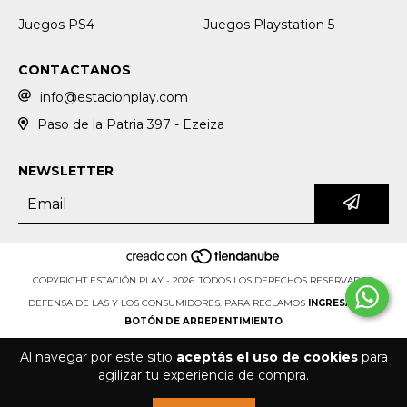
Juegos PS4
Juegos Playstation 5
CONTACTANOS
info@estacionplay.com
Paso de la Patria 397 - Ezeiza
NEWSLETTER
COPYRIGHT ESTACIÓN PLAY - 2026. TODOS LOS DERECHOS RESERVADOS.
DEFENSA DE LAS Y LOS CONSUMIDORES. PARA RECLAMOS
INGRESÁ ACÁ.
BOTÓN DE ARREPENTIMIENTO
Al navegar por este sitio
aceptás el uso de cookies
para
agilizar tu experiencia de compra.