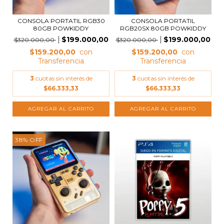
CONSOLA PORTATIL RGB30
CONSOLA PORTATIL
80GB POWKIDDY
RGB20SX 80GB POWKIDDY
$199.000,00
$199.000,00
$320.000,00
$320.000,00
$159.200,00
$159.200,00
3
cuotas sin interés de
3
cuotas sin interés de
$66.333,33
$66.333,33
38
%
OFF