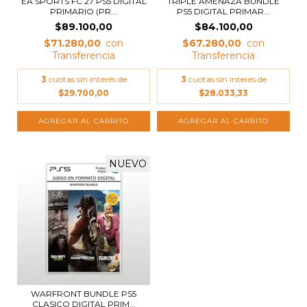
EA SPORTS FC 27 PS5 DIGITAL
TRIPLE AMENAZA BUNDLE
PRIMARIO (PR...
PS5 DIGITAL PRIMAR...
$89.100,00
$84.100,00
$71.280,00
$67.280,00
3
cuotas sin interés de
3
cuotas sin interés de
$29.700,00
$28.033,33
NUEVO
WARFRONT BUNDLE PS5
CLASICO DIGITAL PRIM...