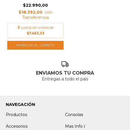
$22.990,00
$18.392,00
3
cuotas sin interés de
$7.663,33
ENVIAMOS TU COMPRA
Entregas a todo el país
NAVEGACIÓN
Productos
Consolas
Accesorios
Mas Info ℹ️