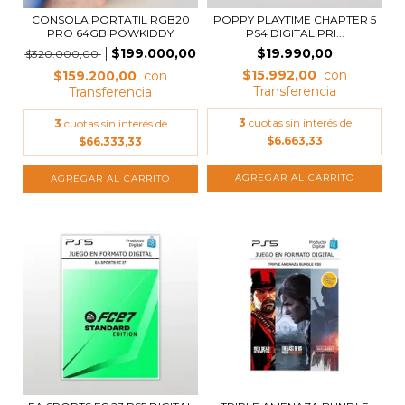
CONSOLA PORTATIL RGB20
POPPY PLAYTIME CHAPTER 5
PRO 64GB POWKIDDY
PS4 DIGITAL PRI...
$199.000,00
$19.990,00
$320.000,00
$15.992,00
$159.200,00
3
cuotas sin interés de
3
cuotas sin interés de
$6.663,33
$66.333,33