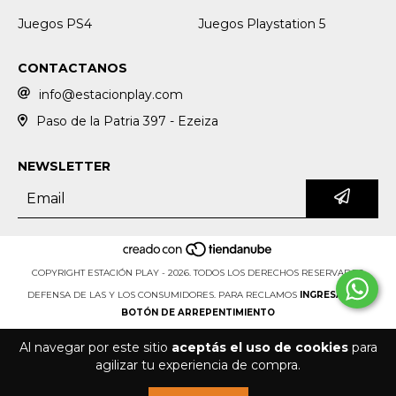
Juegos PS4
Juegos Playstation 5
CONTACTANOS
info@estacionplay.com
Paso de la Patria 397 - Ezeiza
NEWSLETTER
COPYRIGHT ESTACIÓN PLAY - 2026. TODOS LOS DERECHOS RESERVADOS.
DEFENSA DE LAS Y LOS CONSUMIDORES. PARA RECLAMOS
INGRESÁ ACÁ.
BOTÓN DE ARREPENTIMIENTO
Al navegar por este sitio
aceptás el uso de cookies
para
agilizar tu experiencia de compra.