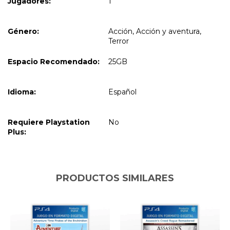
Jugadores:
1
Género:
Acción, Acción y aventura,
Terror
Espacio Recomendado:
25GB
Idioma:
Español
Requiere Playstation
No
Plus:
PRODUCTOS SIMILARES