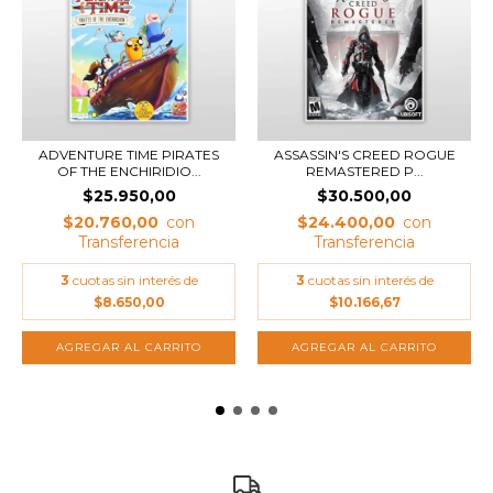
ADVENTURE TIME PIRATES
ASSASSIN'S CREED ROGUE
OF THE ENCHIRIDIO...
REMASTERED P...
$25.950,00
$30.500,00
$20.760,00
$24.400,00
3
cuotas sin interés de
3
cuotas sin interés de
$8.650,00
$10.166,67