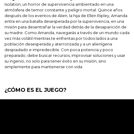
Isolation, un horror de supervivencia ambientado en una
atmósfera de temor constante y peligro mortal. Quince años
después de los eventos de Alien, la hija de Ellen Ripley, Amanda
entra en una batalla desesperada por la supervivencia, en una
misión para desentrañar la verdad detrás de la desaparición de
su madre. Como Amanda, navegarás a través de un mundo cada
vez más volátil mientras te enfrentas por todos lados a una
población desesperada y aterrorizada y a un alienígena
despiadado e impredecible. Con poca potencia y poco
preparado, debe buscar recursos, improvisar soluciones y usar
su ingenio, no solo para tener éxito en su misión, sino
simplemente para mantenerse con vida.
¿CÓMO ES EL JUEGO?