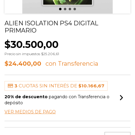
ALIEN ISOLATION PS4 DIGITAL
PRIMARIO
$30.500,00
Precio sin impuestos
$25.206,61
$24.400,00
3
CUOTAS SIN INTERÉS DE
$10.166,67
20% de descuento
pagando con Transferencia o
depósito
VER MEDIOS DE PAGO