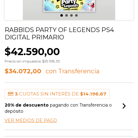
RABBIDS PARTY OF LEGENDS PS4
DIGITAL PRIMARIO
$42.590,00
Precio sin impuestos
$35.198,35
$34.072,00
3
CUOTAS SIN INTERÉS DE
$14.196,67
20% de descuento
pagando con Transferencia o
depósito
VER MEDIOS DE PAGO