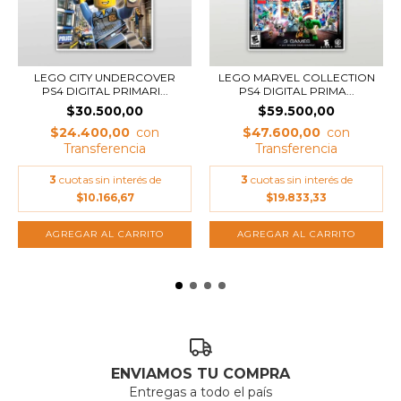
LEGO CITY UNDERCOVER
LEGO MARVEL COLLECTION
PS4 DIGITAL PRIMARI...
PS4 DIGITAL PRIMA...
$30.500,00
$59.500,00
$24.400,00
$47.600,00
3
cuotas sin interés de
3
cuotas sin interés de
$10.166,67
$19.833,33
ENVIAMOS TU COMPRA
Entregas a todo el país