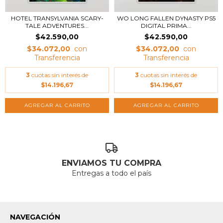
HOTEL TRANSYLVANIA SCARY-
WO LONG FALLEN DYNASTY PS5
TALE ADVENTURES...
DIGITAL PRIMA...
$42.590,00
$42.590,00
$34.072,00
$34.072,00
3
cuotas sin interés de
3
cuotas sin interés de
$14.196,67
$14.196,67
ENVIAMOS TU COMPRA
Entregas a todo el país
NAVEGACIÓN