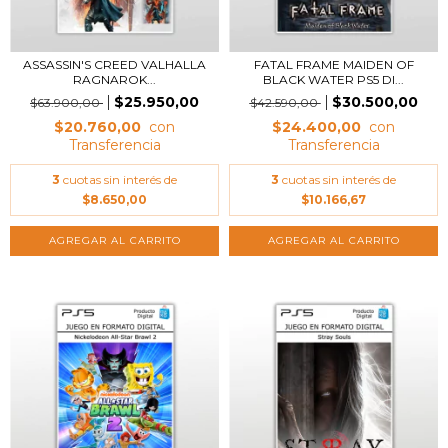
ASSASSIN'S CREED VALHALLA
FATAL FRAME MAIDEN OF
RAGNAROK...
BLACK WATER PS5 DI...
$25.950,00
$30.500,00
$63.900,00
$42.590,00
$20.760,00
$24.400,00
3
cuotas sin interés de
3
cuotas sin interés de
$8.650,00
$10.166,67