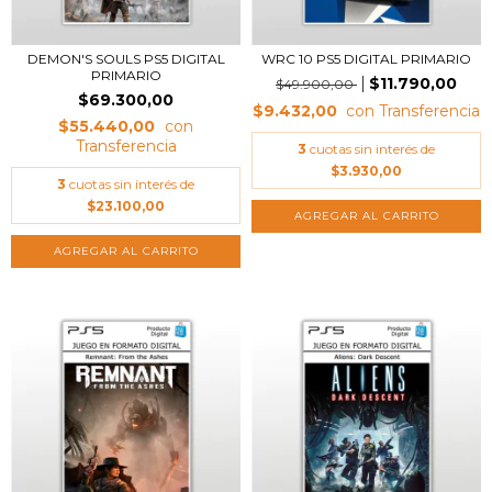
DEMON'S SOULS PS5 DIGITAL
WRC 10 PS5 DIGITAL PRIMARIO
PRIMARIO
$11.790,00
$49.900,00
$69.300,00
$9.432,00
$55.440,00
3
cuotas sin interés de
$3.930,00
3
cuotas sin interés de
$23.100,00