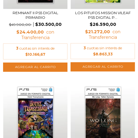
REMNANT II PS5 DIGITAL
LOS PITUFOS MISSION VILEAF
PRIMARIO
PS5 DIGITAL P...
$30.500,00
$26.590,00
$49.900,00
$21.272,00
$24.400,00
3
cuotas sin interés de
3
cuotas sin interés de
$8.863,33
$10.166,67