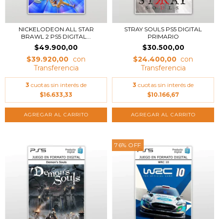
NICKELODEON ALL STAR
STRAY SOULS PS5 DIGITAL
BRAWL 2 PS5 DIGITAL...
PRIMARIO
$49.900,00
$30.500,00
$39.920,00
$24.400,00
3
cuotas sin interés de
3
cuotas sin interés de
$16.633,33
$10.166,67
76
%
OFF